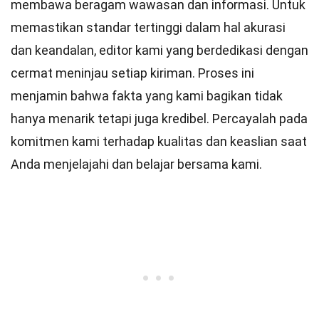
membawa beragam wawasan dan informasi. Untuk
memastikan
standar
tertinggi dalam hal akurasi
dan keandalan,
editor
kami yang berdedikasi dengan
cermat meninjau setiap kiriman. Proses ini
menjamin bahwa fakta yang kami bagikan tidak
hanya menarik tetapi juga kredibel. Percayalah pada
komitmen kami terhadap kualitas dan keaslian saat
Anda menjelajahi dan belajar bersama kami.