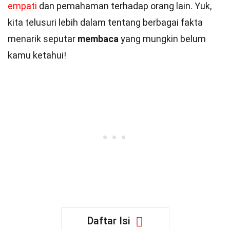
empati
dan pemahaman terhadap orang lain. Yuk,
kita telusuri lebih dalam tentang berbagai fakta
menarik seputar
membaca
yang mungkin belum
kamu ketahui!
Daftar Isi