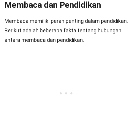
Membaca dan Pendidikan
Membaca memiliki peran penting dalam pendidikan.
Berikut adalah beberapa fakta tentang hubungan
antara membaca dan pendidikan.