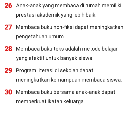
26
Anak-anak yang membaca di rumah memiliki
prestasi akademik yang lebih baik.
27
Membaca buku non-fiksi dapat meningkatkan
pengetahuan umum.
28
Membaca buku teks adalah metode belajar
yang efektif untuk banyak siswa.
29
Program literasi di sekolah dapat
meningkatkan kemampuan membaca siswa.
30
Membaca buku bersama anak-anak dapat
memperkuat ikatan keluarga.