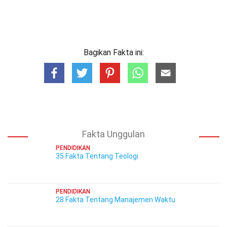
Bagikan Fakta ini:
Fakta Unggulan
PENDIDIKAN
35 Fakta Tentang Teologi
PENDIDIKAN
28 Fakta Tentang Manajemen Waktu