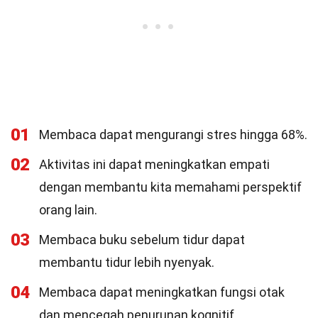
01
Membaca dapat mengurangi stres hingga 68%.
02
Aktivitas ini dapat meningkatkan empati
dengan membantu kita memahami perspektif
orang lain.
03
Membaca buku sebelum tidur dapat
membantu tidur lebih nyenyak.
04
Membaca dapat meningkatkan fungsi otak
dan mencegah penurunan kognitif.