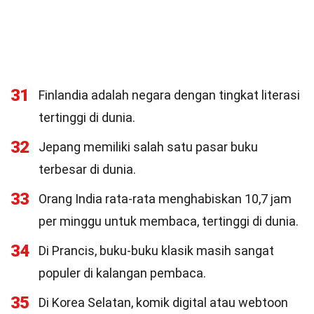
31
Finlandia adalah negara dengan tingkat literasi
tertinggi di dunia.
32
Jepang memiliki salah satu pasar buku
terbesar di dunia.
33
Orang India rata-rata menghabiskan 10,7 jam
per minggu untuk membaca, tertinggi di dunia.
34
Di Prancis, buku-buku klasik masih sangat
populer di kalangan pembaca.
35
Di Korea Selatan, komik digital atau webtoon