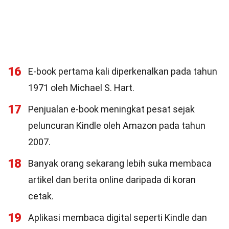
16
E-book pertama kali diperkenalkan pada tahun
1971 oleh Michael S. Hart.
17
Penjualan e-book meningkat pesat sejak
peluncuran Kindle oleh Amazon pada tahun
2007.
18
Banyak orang sekarang lebih suka membaca
artikel dan berita online daripada di koran
cetak.
19
Aplikasi membaca digital seperti Kindle dan