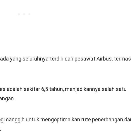
ada yang seluruhnya terdiri dari pesawat Airbus, terma
nes adalah sekitar 6,5 tahun, menjadikannya salah satu
angan.
gi canggih untuk mengoptimalkan rute penerbangan da
.