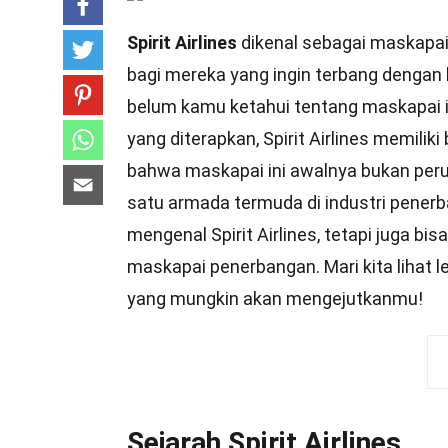
Spirit Airlines
dikenal sebagai maskapai
bagi mereka yang ingin terbang dengan
belum kamu ketahui tentang maskapai ini
yang diterapkan, Spirit Airlines memilik
bahwa maskapai ini awalnya bukan per
satu armada termuda di industri pene
mengenal Spirit Airlines, tetapi juga
maskapai penerbangan. Mari kita lihat l
yang mungkin akan mengejutkanmu!
Sejarah Spirit Airlines