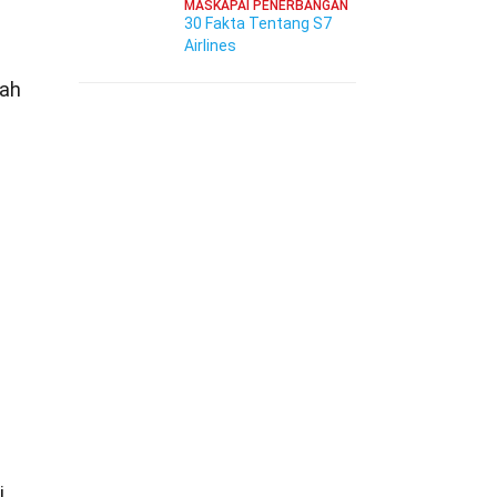
MASKAPAI PENERBANGAN
30 Fakta Tentang S7
Airlines
lah
i