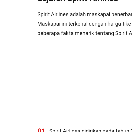
Spirit Airlines adalah maskapai penerba
Maskapai ini terkenal dengan harga tike
beberapa fakta menarik tentang Spirit Ai
01
Spirit Airlines didirikan pada tah