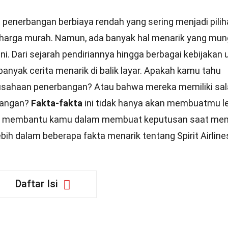
 penerbangan berbiaya rendah yang sering menjadi pili
 harga murah. Namun, ada banyak hal menarik yang mun
. Dari sejarah pendiriannya hingga berbagai kebijakan 
i banyak cerita menarik di balik layar. Apakah kamu tahu
usahaan penerbangan? Atau bahwa mereka memiliki sa
rbangan?
Fakta-fakta
ini tidak hanya akan membuatmu l
 bisa membantu kamu dalam membuat keputusan saat mem
ebih dalam beberapa fakta menarik tentang Spirit Airline
Daftar Isi