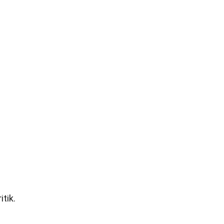
itik.