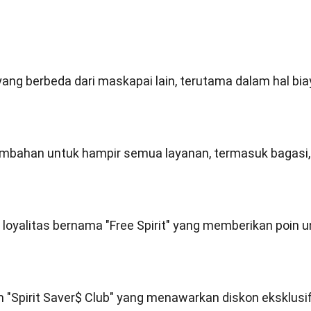
 yang berbeda dari maskapai lain, terutama dalam hal bia
tambahan untuk hampir semua layanan, termasuk bagasi,
oyalitas bernama "Free Spirit" yang memberikan poin u
ram "Spirit Saver$ Club" yang menawarkan diskon eksklusi