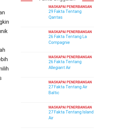
MASKAPAI PENERBANGAN
29 Fakta Tentang
han
Qantas
gkin
unik
MASKAPAI PENERBANGAN
26 Fakta Tentang La
Compagnie
lah
MASKAPAI PENERBANGAN
ebih
26 Fakta Tentang
Allegiant Air
ilih
s
MASKAPAI PENERBANGAN
27 Fakta Tentang Air
Baltic
MASKAPAI PENERBANGAN
27 Fakta Tentang Island
Air