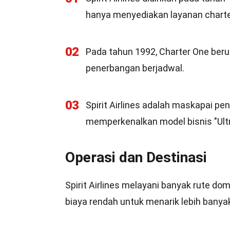
hanya menyediakan layanan charte
02
Pada tahun 1992, Charter One beru
penerbangan berjadwal.
03
Spirit Airlines adalah maskapai pe
memperkenalkan model bisnis "Ultr
Operasi dan Destinasi
Spirit Airlines melayani banyak rute do
biaya rendah untuk menarik lebih bany