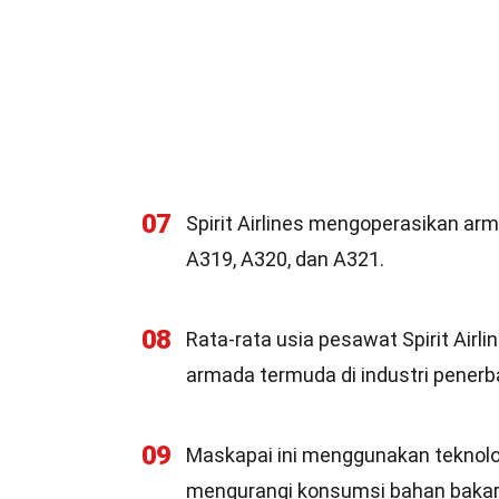
07
Spirit Airlines mengoperasikan arm
A319, A320, dan A321.
08
Rata-rata usia pesawat Spirit Airli
armada termuda di industri penerb
09
Maskapai ini menggunakan teknolo
mengurangi konsumsi bahan bakar