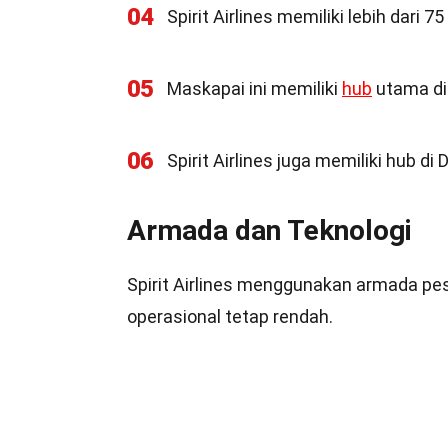
04
Spirit Airlines memiliki lebih dari 7
05
Maskapai ini memiliki
hub
utama di 
06
Spirit Airlines juga memiliki hub di 
Armada dan Teknologi
Spirit Airlines menggunakan armada pe
operasional tetap rendah.