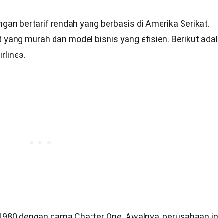
ngan bertarif rendah yang berbasis di Amerika Serikat.
t yang murah dan model bisnis yang efisien. Berikut ada
rlines.
un 1980 dengan nama Charter One. Awalnya, perusahaan in