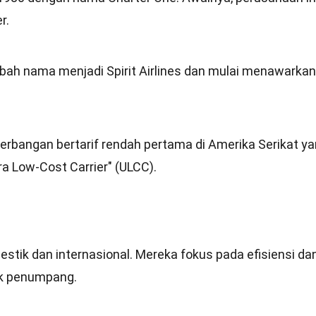
r.
bah nama menjadi Spirit Airlines dan mulai menawarkan
nerbangan bertarif rendah pertama di Amerika Serikat y
a Low-Cost Carrier" (ULCC).
mestik dan internasional. Mereka fokus pada efisiensi da
ak penumpang.