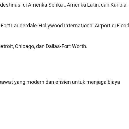
5 destinasi di Amerika Serikat, Amerika Latin, dan Karibia.
Fort Lauderdale-Hollywood International Airport di Florid
Detroit, Chicago, dan Dallas-Fort Worth.
sawat yang modern dan efisien untuk menjaga biaya