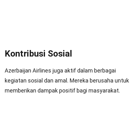
Kontribusi Sosial
Azerbaijan Airlines juga aktif dalam berbagai
kegiatan sosial dan amal. Mereka berusaha untuk
memberikan dampak positif bagi masyarakat.