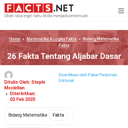
Ubah rasa ingin tahu Anda menjadi penemuan
Home
Matematika & Logika
Fakta
Bidang Matematika
Fakta
26 Fakta Tentang Aljabar Dasar
Diverifikasi oleh Pakar
Pedoman
Editorial
Ditulis Oleh:
Stephi
Mcclellan
Diterbitkan:
02 Feb 2025
Bidang Matematika
Fakta