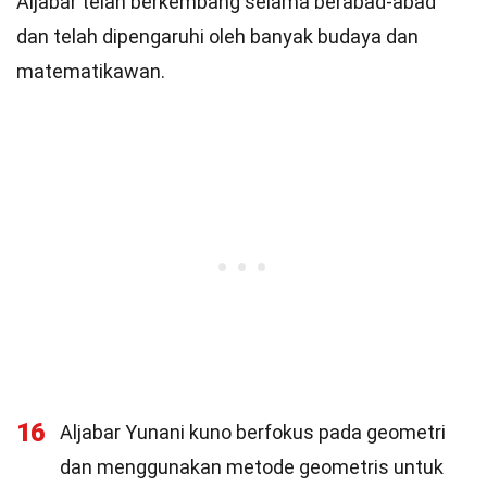
Aljabar telah berkembang selama berabad-abad
dan telah dipengaruhi oleh banyak budaya dan
matematikawan.
16
Aljabar Yunani kuno berfokus pada geometri
dan menggunakan metode geometris untuk