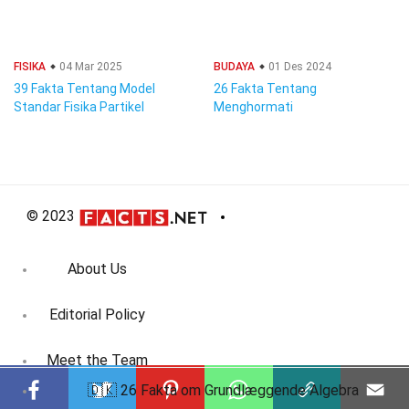
FISIKA
04 Mar 2025
BUDAYA
01 Des 2024
39 Fakta Tentang Model
26 Fakta Tentang
Standar Fisika Partikel
Menghormati
© 2023
About Us
Editorial Policy
Meet the Team
🇩🇰 26 Fakta om Grundlæggende Algebra
Product Review