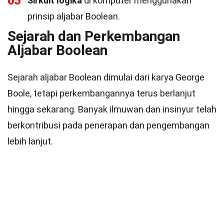
05
Sirkuit logika
di komputer menggunakan
prinsip aljabar Boolean.
Sejarah dan Perkembangan
Aljabar Boolean
Sejarah aljabar Boolean dimulai dari karya George
Boole, tetapi perkembangannya terus berlanjut
hingga sekarang. Banyak ilmuwan dan insinyur telah
berkontribusi pada penerapan dan pengembangan
lebih lanjut.