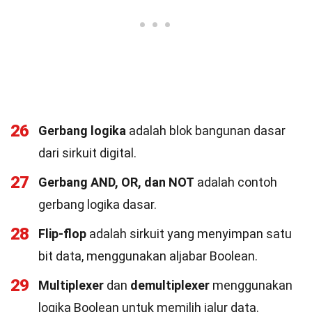
26
Gerbang logika
adalah blok bangunan dasar
dari sirkuit digital.
27
Gerbang AND, OR, dan NOT
adalah contoh
gerbang logika dasar.
28
Flip-flop
adalah sirkuit yang menyimpan satu
bit data, menggunakan aljabar Boolean.
29
Multiplexer
dan
demultiplexer
menggunakan
logika Boolean untuk memilih jalur data.