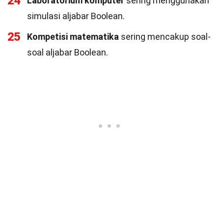
24
Laboratorium komputer
sering menggunakan
simulasi aljabar Boolean.
25
Kompetisi matematika
sering mencakup soal-
soal aljabar Boolean.