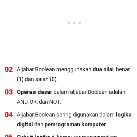
02
Aljabar Boolean menggunakan
dua nilai
: benar
(1) dan salah (0).
03
Operasi dasar
dalam aljabar Boolean adalah
AND, OR, dan NOT.
04
Aljabar Boolean sering digunakan dalam
logika
digital
dan
pemrograman komputer
.