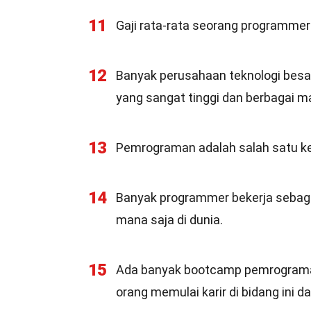
11
Gaji rata-rata seorang programmer 
12
Banyak perusahaan teknologi besa
yang sangat tinggi dan berbagai 
13
Pemrograman adalah salah satu kete
14
Banyak programmer bekerja sebaga
mana saja di dunia.
15
Ada banyak bootcamp pemrograma
orang memulai karir di bidang ini d