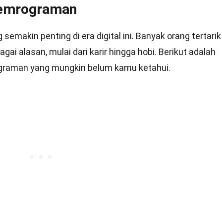
Pemrograman
makin penting di era digital ini. Banyak orang tertarik
ai alasan, mulai dari karir hingga hobi. Berikut adalah
graman yang mungkin belum kamu ketahui.