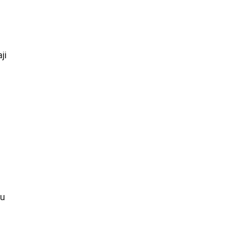
ji
tu