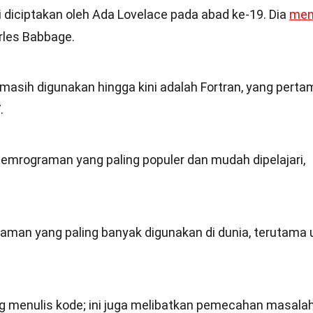
diciptakan oleh Ada Lovelace pada abad ke-19. Dia
men
rles Babbage.
asih digunakan hingga kini adalah Fortran, yang perta
.
emrograman yang paling populer dan mudah dipelajari,
aman yang paling banyak digunakan di dunia, terutama 
 menulis kode; ini juga melibatkan pemecahan masala