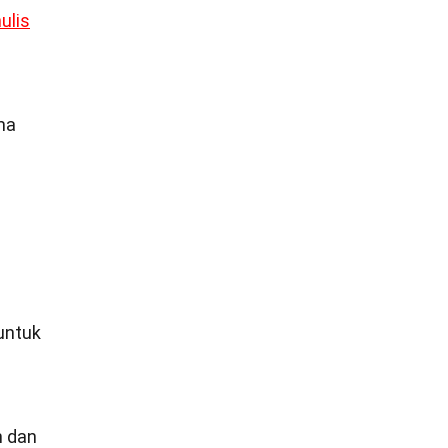
ulis
ma
untuk
h dan