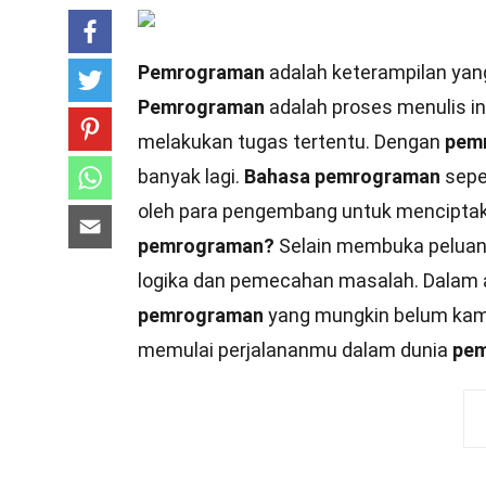
Pemrograman
adalah keterampilan yang 
Pemrograman
adalah proses menulis in
melakukan tugas tertentu. Dengan
pem
banyak lagi.
Bahasa pemrograman
sepe
oleh para pengembang untuk menciptakan
pemrograman?
Selain membuka peluang
logika dan pemecahan masalah. Dalam ar
pemrograman
yang mungkin belum kamu 
memulai perjalananmu dalam dunia
pe