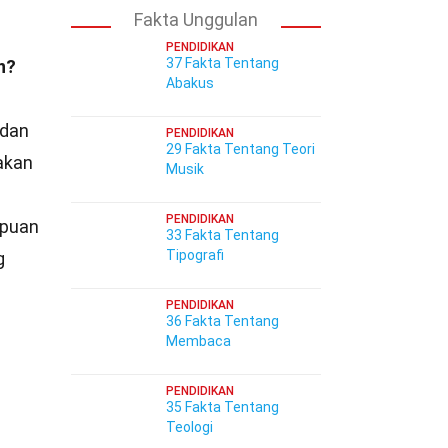
Fakta Unggulan
PENDIDIKAN
37 Fakta Tentang
n?
Abakus
 dan
PENDIDIKAN
29 Fakta Tentang Teori
akan
Musik
PENDIDIKAN
puan
33 Fakta Tentang
Tipografi
g
PENDIDIKAN
36 Fakta Tentang
Membaca
PENDIDIKAN
35 Fakta Tentang
Teologi