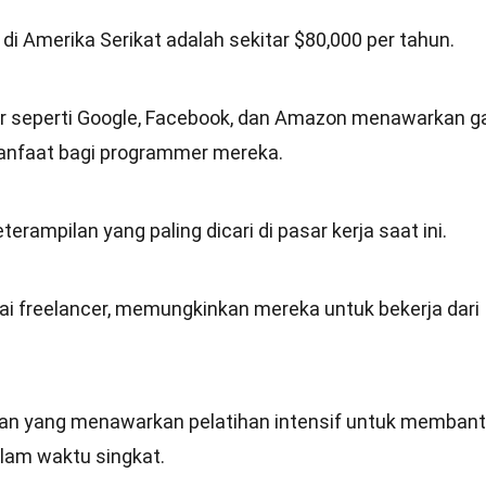
di Amerika Serikat adalah sekitar $80,000 per tahun.
r seperti Google, Facebook, dan Amazon menawarkan ga
manfaat bagi programmer mereka.
rampilan yang paling dicari di pasar kerja saat ini.
i freelancer, memungkinkan mereka untuk bekerja dari
n yang menawarkan pelatihan intensif untuk memban
alam waktu singkat.