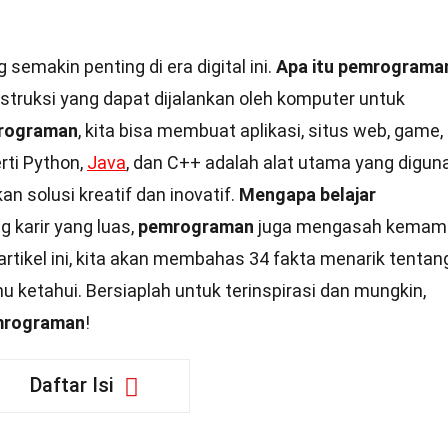
semakin penting di era digital ini.
Apa itu pemrograma
struksi yang dapat dijalankan oleh komputer untuk
rograman
, kita bisa membuat aplikasi, situs web, game,
rti Python,
Java
, dan C++ adalah alat utama yang digun
 solusi kreatif dan inovatif.
Mengapa belajar
 karir yang luas,
pemrograman
juga mengasah kemam
tikel ini, kita akan membahas 34 fakta menarik tentan
ketahui. Bersiaplah untuk terinspirasi dan mungkin,
mrograman
!
Daftar Isi