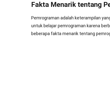
Fakta Menarik tentang 
Pemrograman adalah keterampilan yang se
untuk belajar pemrograman karena berbag
beberapa fakta menarik tentang pemro