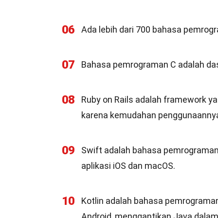
06
Ada lebih dari 700 bahasa pemrogr
07
Bahasa pemrograman C adalah dasa
08
Ruby on Rails adalah framework y
karena kemudahan penggunaanny
09
Swift adalah bahasa pemrograman
aplikasi iOS dan macOS.
10
Kotlin adalah bahasa pemrograman
Android, menggantikan Java dalam