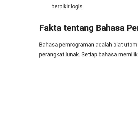
berpikir logis.
Fakta tentang Bahasa P
Bahasa pemrograman adalah alat utam
perangkat lunak. Setiap bahasa memili