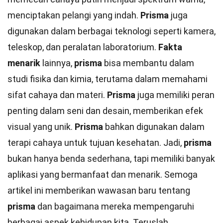
menciptakan pelangi yang indah.
Prisma
juga
digunakan dalam berbagai teknologi seperti kamera,
teleskop, dan peralatan laboratorium.
Fakta
menarik
lainnya,
prisma
bisa membantu dalam
studi fisika dan kimia, terutama dalam memahami
sifat cahaya dan materi.
Prisma
juga memiliki peran
penting dalam seni dan desain, memberikan efek
visual yang unik.
Prisma
bahkan digunakan dalam
terapi cahaya untuk tujuan kesehatan. Jadi,
prisma
bukan hanya benda sederhana, tapi memiliki banyak
aplikasi yang bermanfaat dan menarik. Semoga
artikel ini memberikan wawasan baru tentang
prisma
dan bagaimana mereka mempengaruhi
berbagai aspek kehidupan kita. Teruslah