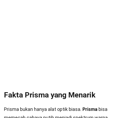
Fakta Prisma yang Menarik
Prisma bukan hanya alat optik biasa.
Prisma
bisa
memecah cahaya putih menjadi spektrum warna,