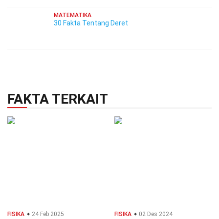
MATEMATIKA
30 Fakta Tentang Deret
FAKTA TERKAIT
FISIKA
24 Feb 2025
FISIKA
02 Des 2024