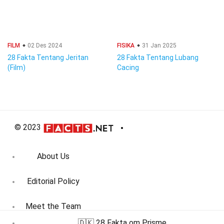
FILM
02 Des 2024
FISIKA
31 Jan 2025
28 Fakta Tentang Jeritan
28 Fakta Tentang Lubang
(Film)
Cacing
© 2023
About Us
Editorial Policy
Meet the Team
🇩🇰 28 Fakta om Prisme