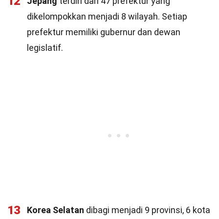
12
Jepang
terdiri dari 47 prefektur yang
dikelompokkan menjadi 8 wilayah. Setiap
prefektur memiliki gubernur dan dewan
legislatif.
13
Korea Selatan
dibagi menjadi 9 provinsi, 6 kota