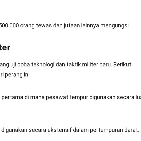
 500.000 orang tewas dan jutaan lainnya mengungsi.
ter
g uji coba teknologi dan taktik militer baru. Berikut
i perang ini.
lik pertama di mana pesawat tempur digunakan secara l
a digunakan secara ekstensif dalam pertempuran darat.