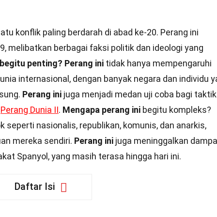
tu konflik paling berdarah di abad ke-20. Perang ini
, melibatkan berbagai faksi politik dan ideologi yang
begitu penting?
Perang ini
tidak hanya mempengaruhi
dunia internasional, dengan banyak negara dan individu 
gsung.
Perang ini
juga menjadi medan uji coba bagi taktik
m
Perang Dunia II
.
Mengapa perang ini
begitu kompleks?
seperti nasionalis, republikan, komunis, dan anarkis,
an mereka sendiri.
Perang ini
juga meninggalkan damp
at Spanyol, yang masih terasa hingga hari ini.
Daftar Isi