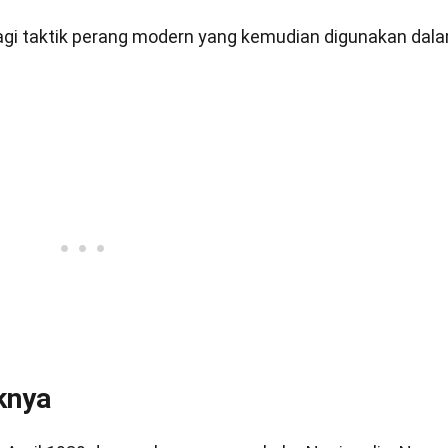
 bagi taktik perang modern yang kemudian digunakan dal
knya