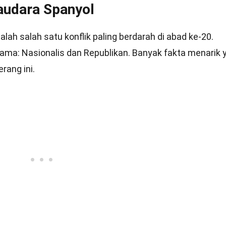
audara Spanyol
ah salah satu konflik paling berdarah di abad ke-20.
ama: Nasionalis dan Republikan. Banyak fakta menarik 
rang ini.