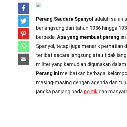
Perang Saudara Spanyol
adalah salah sa
berlangsung dari tahun 1936 hingga 1939
berbeda.
Apa yang membuat perang ini 
Spanyol, tetapi juga menarik perhatian 
terlibat secara langsung atau tidak lan
militer yang kemudian digunakan dala
Perang ini
melibatkan berbagai kelompok 
masing-masing dengan agenda dan tuju
jangka panjang pada
politik
dan masyarak