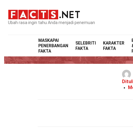
Ubah rasa ingin tahu Anda menjadi penemuan
MASKAPAI
SELEBRITI
KARAKTER
PENERBANGAN
FAKTA
FAKTA
29 F
FAKTA
Ditul
Mo