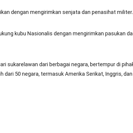
kan dengan mengirimkan senjata dan penasihat militer.
dukung kubu Nasionalis dengan mengirimkan pasukan d
 dari sukarelawan dari berbagai negara, bertempur di piha
h dari 50 negara, termasuk Amerika Serikat, Inggris, dan