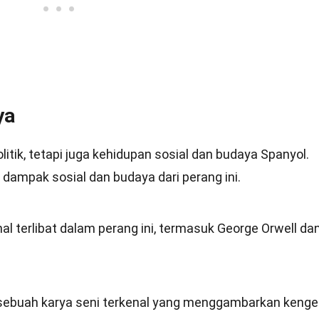
ya
itik, tetapi juga kehidupan sosial dan budaya Spanyol.
 dampak sosial dan budaya dari perang ini.
l terlibat dalam perang ini, termasuk George Orwell da
" sebuah karya seni terkenal yang menggambarkan kenge