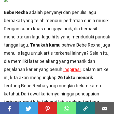
Bebe Rexha
adalah penyanyi dan penulis lagu
berbakat yang telah mencuri perhatian dunia musik.
Dengan suara khas dan gaya unik, dia berhasil
menciptakan lagu-lagu hits yang menduduki puncak
tangga lagu.
Tahukah kamu
bahwa Bebe Rexha juga
menulis lagu untuk artis terkenal lainnya? Selain itu,
dia memiliki latar belakang yang menarik dan
perjalanan karier yang penuh
inspirasi
. Dalam artikel
ini, kita akan mengungkap
26 fakta menarik
tentang Bebe Rexha yang mungkin belum kamu
ketahui. Dari awal kariernya hingga pencapaian
terbesar, mari kita telusuri lebih dalam tentang
sosok yang satu ini. Bersiaplah untuk terkejut dan