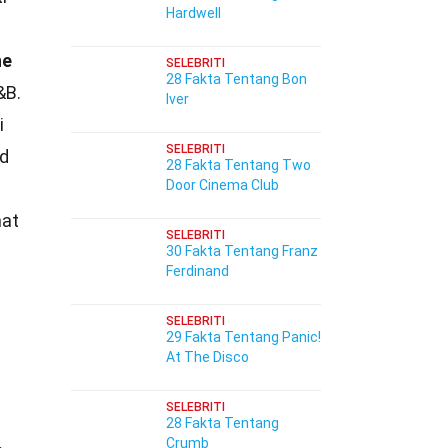
Hardwell
he
SELEBRITI
28 Fakta Tentang Bon
&B.
Iver
i
SELEBRITI
ed
28 Fakta Tentang Two
Door Cinema Club
hat
SELEBRITI
30 Fakta Tentang Franz
Ferdinand
SELEBRITI
29 Fakta Tentang Panic!
At The Disco
SELEBRITI
28 Fakta Tentang
Crumb