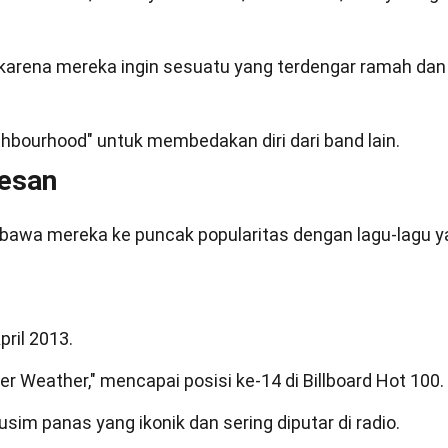
 karena mereka ingin sesuatu yang terdengar ramah dan
ghbourhood" untuk membedakan diri dari band lain.
esan
mbawa mereka ke puncak popularitas dengan lagu-lagu 
pril 2013.
er Weather," mencapai posisi ke-14 di Billboard Hot 100.
im panas yang ikonik dan sering diputar di radio.