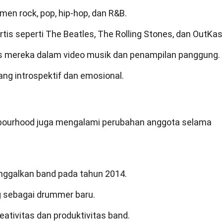
n rock, pop, hip-hop, dan R&B.
rtis seperti The Beatles, The Rolling Stones, dan OutKas
has mereka dalam video musik dan penampilan panggung.
ang introspektif dan emosional.
ghbourhood juga mengalami perubahan anggota selama
nggalkan band pada tahun 2014.
 sebagai drummer baru.
eativitas dan produktivitas band.