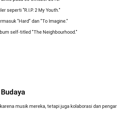
r seperti "R.I.P. 2 My Youth."
ermasuk "Hard" dan "To Imagine."
bum self-titled "The Neighbourhood."
 Budaya
karena musik mereka, tetapi juga kolaborasi dan penga