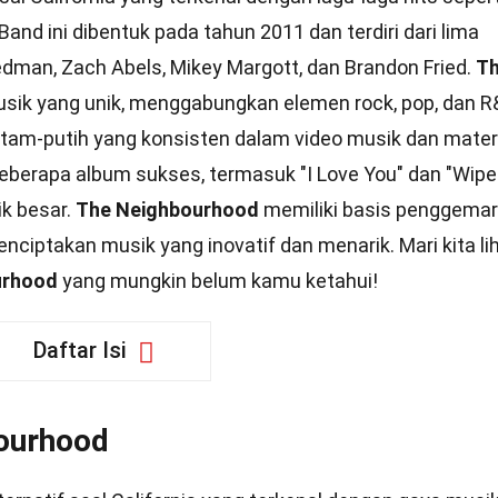
and ini dibentuk pada tahun 2011 dan terdiri dari lima
dman, Zach Abels, Mikey Margott, dan Brandon Fried.
T
sik yang unik, menggabungkan elemen rock, pop, dan R
itam-putih yang konsisten dalam video musik dan mater
 beberapa album sukses, termasuk "I Love You" dan "Wip
k besar.
The Neighbourhood
memiliki basis penggemar
enciptakan musik yang inovatif dan menarik. Mari kita li
urhood
yang mungkin belum kamu ketahui!
Daftar Isi
bourhood