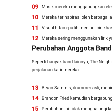
09
Musik mereka menggabungkan eleme
10
Mereka terinspirasi oleh berbagai a
11
Visual hitam-putih menjadi ciri k
12
Mereka sering menggunakan lirik y
Perubahan Anggota Band
Seperti banyak band lainnya, The Nei
perjalanan karir mereka.
13
Bryan Sammis, drummer asli, meni
14
Brandon Fried kemudian bergabung
15
Perubahan ini tidak menghalangi kr