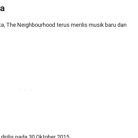
ya
, The Neighbourhood terus merilis musik baru dan
dirilis pada 30 Oktober 2015.