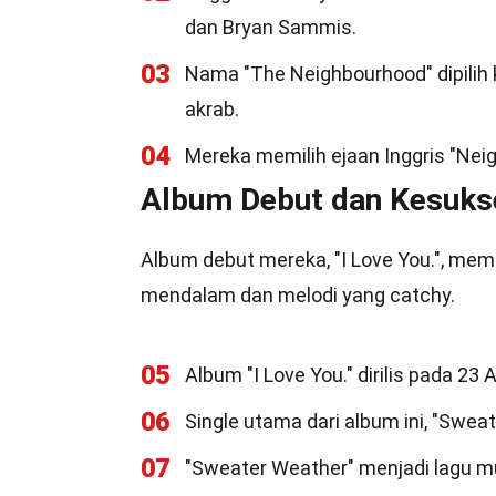
dan Bryan Sammis.
03
Nama "The Neighbourhood" dipilih
akrab.
04
Mereka memilih ejaan Inggris "Nei
Album Debut dan Kesuks
Album debut mereka, "I Love You.", me
mendalam dan melodi yang catchy.
05
Album "I Love You." dirilis pada 23 A
06
Single utama dari album ini, "Sweat
07
"Sweater Weather" menjadi lagu mus