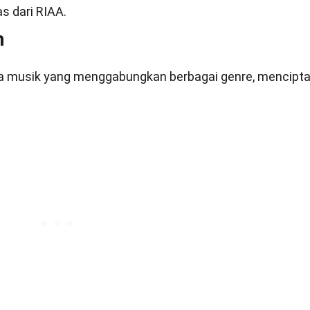
s dari RIAA.
h
a musik yang menggabungkan berbagai genre, mencipt