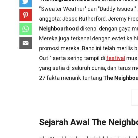
"Sweater Weather" dan "Daddy Issues." B
anggota: Jesse Rutherford, Jeremy Free
Neighbourhood
dikenal dengan gaya mu
Mereka juga terkenal dengan estetika h
promosi mereka. Band ini telah merilis
Out!" serta sering tampil di
festival
musi
yang setia di seluruh dunia, dan terus m
27 fakta menarik tentang
The Neighbo
Sejarah Awal The Neigh