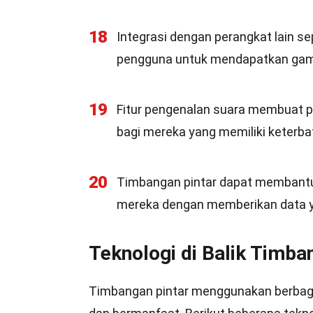
18
Integrasi dengan perangkat lain s
pengguna untuk mendapatkan gamb
19
Fitur pengenalan suara membuat 
bagi mereka yang memiliki keterbat
20
Timbangan pintar dapat membant
mereka dengan memberikan data ya
Teknologi di Balik Timba
Timbangan pintar menggunakan berbaga