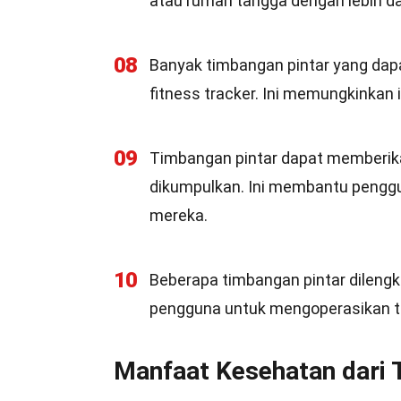
atau rumah tangga dengan lebih d
08
Banyak timbangan pintar yang dap
fitness tracker. Ini memungkinkan 
09
Timbangan pintar dapat memberik
dikumpulkan. Ini membantu penggu
mereka.
10
Beberapa timbangan pintar dilengk
pengguna untuk mengoperasikan 
Manfaat Kesehatan dari 