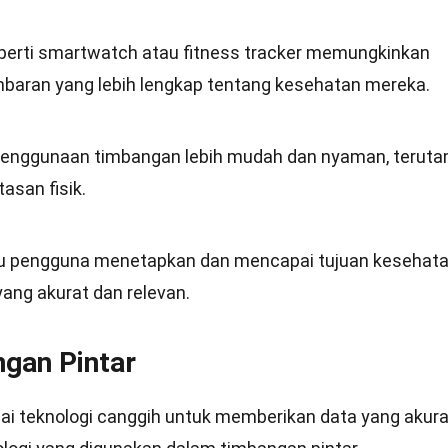
eperti smartwatch atau fitness tracker memungkinkan
aran yang lebih lengkap tentang kesehatan mereka.
penggunaan timbangan lebih mudah dan nyaman, terut
asan fisik.
u pengguna menetapkan dan mencapai tujuan kesehat
ng akurat dan relevan.
ngan Pintar
i teknologi canggih untuk memberikan data yang akura