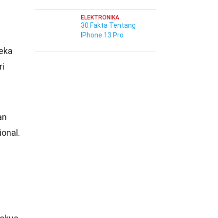
ELEKTRONIKA
30 Fakta Tentang
IPhone 13 Pro
reka
ri
an
onal.