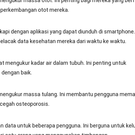
mengukur massa otot. Ini penting bagi mereka yang ber
k perkembangan otot mereka.
gkapi dengan aplikasi yang dapat diunduh di smartphone.
elacak data kesehatan mereka dari waktu ke waktu.
t mengukur kadar air dalam tubuh. Ini penting untuk
 dengan baik.
 mengukur massa tulang. Ini membantu pengguna mem
cegah osteoporosis.
 data untuk beberapa pengguna. Ini berguna untuk kel