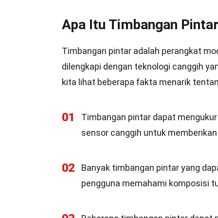
Apa Itu Timbangan Pinta
Timbangan pintar adalah perangkat mod
dilengkapi dengan teknologi canggih y
kita lihat beberapa fakta menarik tenta
01
Timbangan pintar dapat mengukur 
sensor canggih untuk memberikan h
02
Banyak timbangan pintar yang dap
pengguna memahami komposisi tub