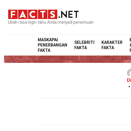
Ubah rasa ingin tahu Anda menjadi penemuan
MASKAPAI
SELEBRITI
KARAKTER
PENERBANGAN
FAKTA
FAKTA
2
FAKTA
D