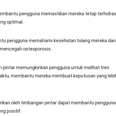
membantu pengguna memastikan mereka tetap terhidras
ang optimal.
tu pengguna memahami kesehatan tulang mereka dan
 mencegah osteoporosis.
n pintar memungkinkan pengguna untuk melihat tren
waktu, membantu mereka membuat keputusan yang lebi
rikan oleh timbangan pintar dapat membantu pengguna
g positif.