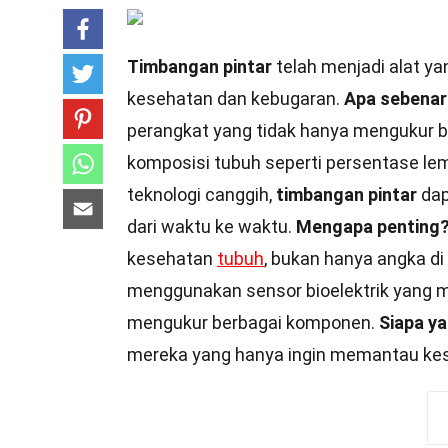
Timbangan pintar
telah menjadi alat ya
kesehatan dan kebugaran.
Apa sebenar
perangkat yang tidak hanya mengukur b
komposisi tubuh seperti persentase le
teknologi canggih,
timbangan pintar
dap
dari waktu ke waktu.
Mengapa penting
kesehatan
tubuh
, bukan hanya angka d
menggunakan sensor bioelektrik yang 
mengukur berbagai komponen.
Siapa y
mereka yang hanya ingin memantau kese