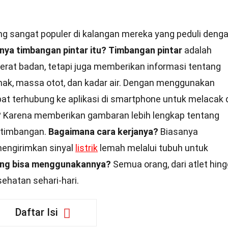
ng sangat populer di kalangan mereka yang peduli deng
nya timbangan pintar itu?
Timbangan pintar
adalah
erat badan, tetapi juga memberikan informasi tentang
mak, massa otot, dan kadar air. Dengan menggunakan
at terhubung ke aplikasi di smartphone untuk melacak 
?
Karena memberikan gambaran lebih lengkap tentang
i timbangan.
Bagaimana cara kerjanya?
Biasanya
mengirimkan sinyal
listrik
lemah melalui tubuh untuk
ang bisa menggunakannya?
Semua orang, dari atlet hin
hatan sehari-hari.
Daftar Isi