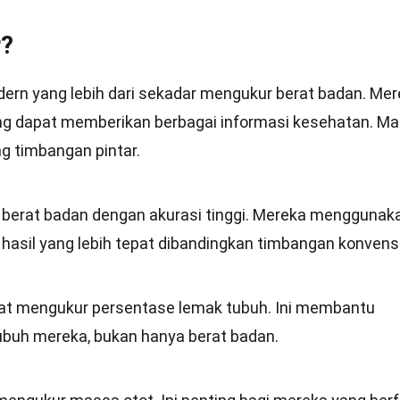
r?
ern yang lebih dari sekadar mengukur berat badan. Me
ang dapat memberikan berbagai informasi kesehatan. Ma
ng timbangan pintar.
berat badan dengan akurasi tinggi. Mereka menggunak
asil yang lebih tepat dibandingkan timbangan konvensi
at mengukur persentase lemak tubuh. Ini membantu
uh mereka, bukan hanya berat badan.