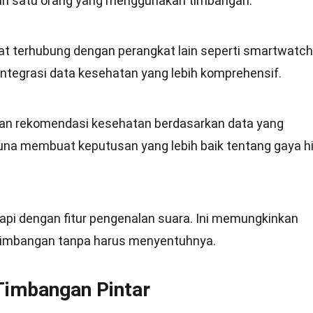
ari satu orang yang menggunakan timbangan.
at terhubung dengan perangkat lain seperti smartwatch
integrasi data kesehatan yang lebih komprehensif.
an rekomendasi kesehatan berdasarkan data yang
na membuat keputusan yang lebih baik tentang gaya h
api dengan fitur pengenalan suara. Ini memungkinkan
timbangan tanpa harus menyentuhnya.
Timbangan Pintar