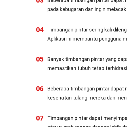
03
Beberapa timbangan pintar dapat 
pada kebugaran dan ingin melaca
04
Timbangan pintar sering kali dilen
Aplikasi ini membantu pengguna m
05
Banyak timbangan pintar yang dapa
memastikan tubuh tetap terhidrasi
06
Beberapa timbangan pintar dapat
kesehatan tulang mereka dan men
07
Timbangan pintar dapat menyimpan