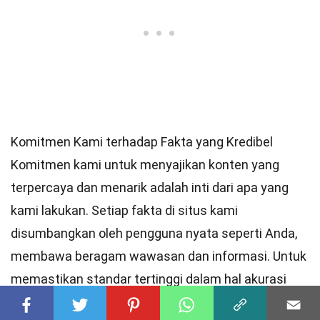
Komitmen Kami terhadap Fakta yang Kredibel
Komitmen kami untuk menyajikan konten yang
terpercaya dan menarik adalah inti dari apa yang
kami lakukan. Setiap fakta di situs kami
disumbangkan oleh pengguna nyata seperti Anda,
membawa beragam wawasan dan informasi. Untuk
memastikan
standar
tertinggi dalam hal akurasi
dan keandalan,
editor
kami yang berdedikasi dengan