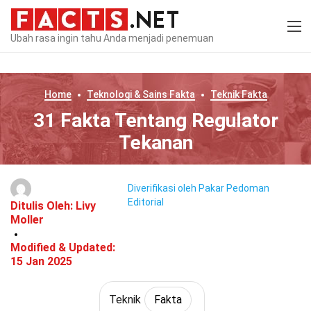
Ubah rasa ingin tahu Anda menjadi penemuan
Home
Teknologi & Sains
Fakta
Teknik
Fakta
31 Fakta Tentang Regulator
Tekanan
Diverifikasi oleh Pakar
Pedoman
Editorial
Ditulis Oleh:
Livy
Moller
Modified & Updated:
15 Jan 2025
Teknik
Fakta