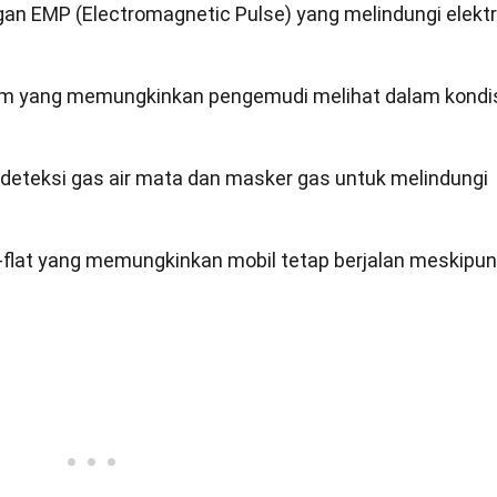
ngan EMP (Electromagnetic Pulse) yang melindungi elekt
am yang memungkinkan pengemudi melihat dalam kondi
 deteksi gas air mata dan masker gas untuk melindungi
un-flat yang memungkinkan mobil tetap berjalan meskipu