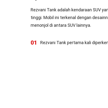
Rezvani Tank adalah kendaraan SUV ya
tinggi. Mobil ini terkenal dengan desain
menonjol di antara SUV lainnya.
01
Rezvani Tank pertama kali diperke