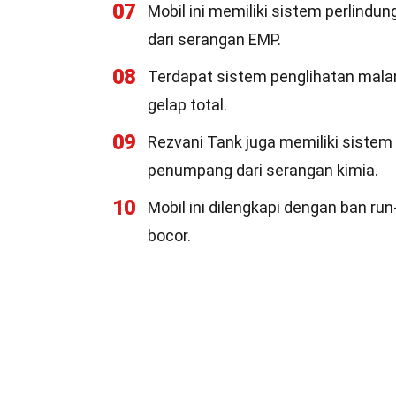
07
Mobil ini memiliki sistem perlindu
dari serangan EMP.
08
Terdapat sistem penglihatan mal
gelap total.
09
Rezvani Tank juga memiliki sistem
penumpang dari serangan kimia.
10
Mobil ini dilengkapi dengan ban r
bocor.