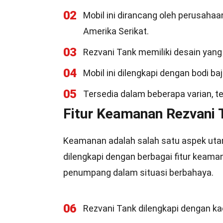
02
Mobil ini dirancang oleh perusahaa
Amerika Serikat.
03
Rezvani Tank memiliki desain yang t
04
Mobil ini dilengkapi dengan bodi baj
05
Tersedia dalam beberapa varian, ter
Fitur Keamanan Rezvani 
Keamanan adalah salah satu aspek utam
dilengkapi dengan berbagai fitur keam
penumpang dalam situasi berbahaya.
06
Rezvani Tank dilengkapi dengan kac