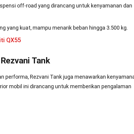
uspensi off-road yang dirancang untuk kenyamanan dan
ing yang kuat, mampu menarik beban hingga 3.500 kg.
iti QX55
 Rezvani Tank
an performa, Rezvani Tank juga menawarkan kenyaman
rior mobil ini dirancang untuk memberikan pengalaman