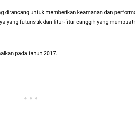
ng dirancang untuk memberikan keamanan dan perform
nya yang futuristik dan fitur-fitur canggih yang membuat
nalkan pada tahun 2017.