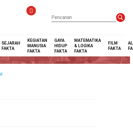
KEGIATAN
GAYA
MATEMATIKA
SEJARAH
FILM
A
MANUSIA
HIDUP
& LOGIKA
FAKTA
FAKTA
F
FAKTA
FAKTA
FAKTA
al