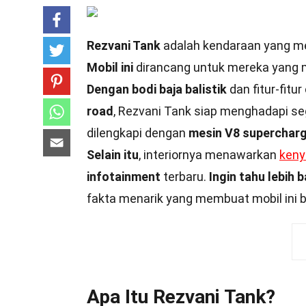
Rezvani Tank
adalah kendaraan yang m
Mobil ini
dirancang untuk mereka yang
Dengan bodi baja balistik
dan fitur-fitu
road
, Rezvani Tank siap menghadapi s
dilengkapi dengan
mesin V8 superchar
Selain itu
, interiornya menawarkan
ken
infotainment
terbaru.
Ingin tahu lebih 
fakta menarik yang membuat mobil ini b
Apa Itu Rezvani Tank?