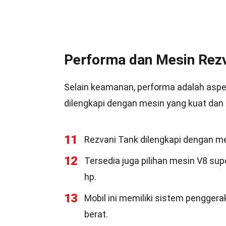
Performa dan Mesin Rezv
Selain keamanan, performa adalah aspek
dilengkapi dengan mesin yang kuat dan f
11
Rezvani Tank dilengkapi dengan me
12
Tersedia juga pilihan mesin V8 sup
hp.
13
Mobil ini memiliki sistem pengge
berat.