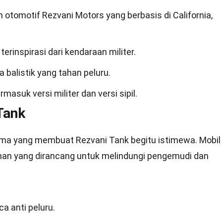
n otomotif Rezvani Motors yang berbasis di California,
erinspirasi dari kendaraan militer.
a balistik yang tahan peluru.
masuk versi militer dan versi sipil.
Tank
a yang membuat Rezvani Tank begitu istimewa. Mobil 
anan yang dirancang untuk melindungi pengemudi dan
a anti peluru.