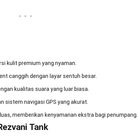
rsi kulit premium yang nyaman.
ment canggih dengan layar sentuh besar.
gan kualitas suara yang luar biasa.
an sistem navigasi GPS yang akurat.
ng luas, memberikan kenyamanan ekstra bagi penumpang.
Rezvani Tank