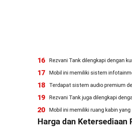
16
Rezvani Tank dilengkapi dengan ku
17
Mobil ini memiliki sistem infotain
18
Terdapat sistem audio premium den
19
Rezvani Tank juga dilengkapi deng
20
Mobil ini memiliki ruang kabin ya
Harga dan Ketersediaan 