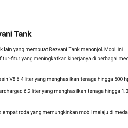
ani Tank
 lain yang membuat Rezvani Tank menonjol. Mobil ini
itur-fitur yang meningkatkan kinerjanya di berbagai me
sin V8 6.4 liter yang menghasilkan tenaga hingga 500 h
ercharged 6.2 liter yang menghasilkan tenaga hingga 1.
rak empat roda yang memungkinkan mobil melaju di med