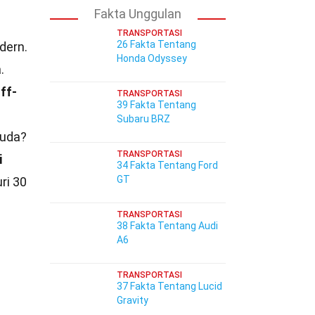
Fakta Unggulan
TRANSPORTASI
26 Fakta Tentang
dern.
Honda Odyssey
.
ff-
TRANSPORTASI
39 Fakta Tentang
Subaru BRZ
kuda?
TRANSPORTASI
i
34 Fakta Tentang Ford
GT
ri 30
TRANSPORTASI
38 Fakta Tentang Audi
A6
TRANSPORTASI
37 Fakta Tentang Lucid
Gravity