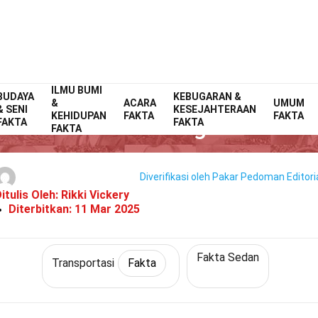
ILMU BUMI
BUDAYA
Home
Teknologi & Sains
Fakta
KEBUGARAN &
Transportasi
Fakta
&
ACARA
UMUM
& SENI
KESEJAHTERAAN
KEHIDUPAN
FAKTA
FAKTA
38 Fakta Tentang Audi A6
FAKTA
FAKTA
FAKTA
Diverifikasi oleh Pakar
Pedoman Editori
itulis Oleh:
Rikki Vickery
Diterbitkan:
11 Mar 2025
Fakta Sedan
Transportasi
Fakta