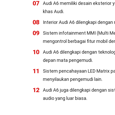
07
Audi A6 memiliki desain eksterior 
khas Audi.
08
Interior Audi A6 dilengkapi dengan m
09
Sistem infotainment MMI (Multi M
mengontrol berbagai fitur mobil d
10
Audi A6 dilengkapi dengan teknolog
depan mata pengemudi.
11
Sistem pencahayaan LED Matrix p
menyilaukan pengemudi lain.
12
Audi A6 juga dilengkapi dengan s
audio yang luar biasa.