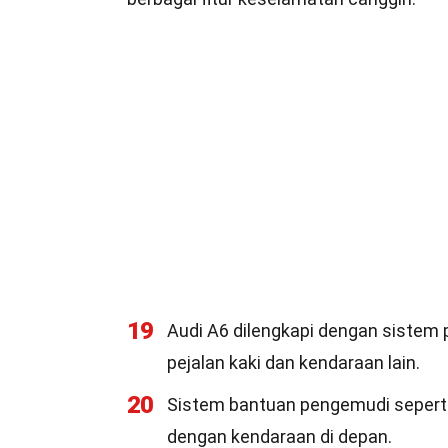
19
Audi A6 dilengkapi dengan sistem
pejalan kaki dan kendaraan lain.
20
Sistem bantuan pengemudi sepert
dengan kendaraan di depan.