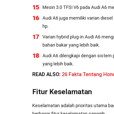
15
Mesin 3.0 TFSI V6 pada Audi A6 me
16
Audi A6 juga memiliki varian dies
hp.
17
Varian hybrid plug-in Audi A6 meng
bahan bakar yang lebih baik.
18
Audi A6 dilengkapi dengan sistem 
yang lebih baik.
READ ALSO:
26 Fakta Tentang Hon
Fitur Keselamatan
Keselamatan adalah prioritas utama bagi 
berbagai fitur keselamatan canggih.