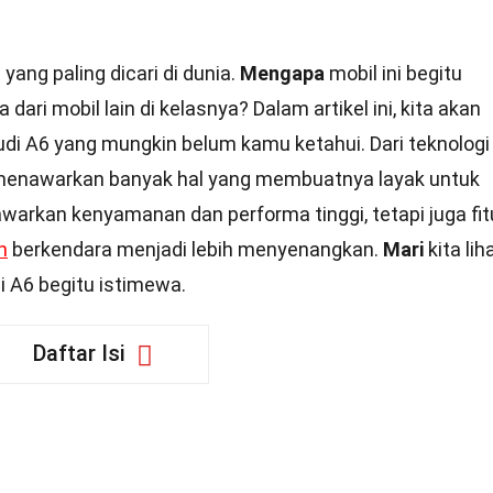
ang paling dicari di dunia.
Mengapa
mobil ini begitu
ri mobil lain di kelasnya? Dalam artikel ini, kita akan
i A6 yang mungkin belum kamu ketahui. Dari teknologi
 menawarkan banyak hal yang membuatnya layak untuk
warkan kenyamanan dan performa tinggi, tetapi juga fit
n
berkendara menjadi lebih menyenangkan.
Mari
kita lih
i A6 begitu istimewa.
Daftar Isi