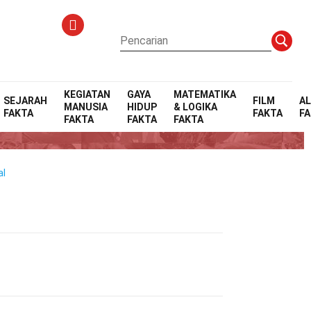
KEGIATAN
GAYA
MATEMATIKA
SEJARAH
FILM
A
MANUSIA
HIDUP
& LOGIKA
FAKTA
FAKTA
F
FAKTA
FAKTA
FAKTA
al