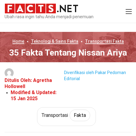
Ubah rasa ingin tahu Anda menjadi penemuan
Home
Teknologi & Sains
Fakta
Transportasi
Fakta
35 Fakta Tentang Nissan Ariya
Diverifikasi oleh Pakar
Pedoman
Editorial
Ditulis Oleh:
Agretha
Hollowell
Modified & Updated:
15 Jan 2025
Transportasi
Fakta