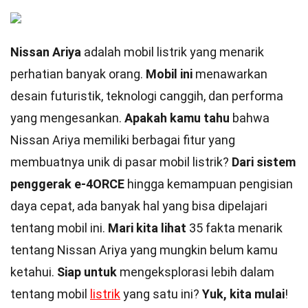
Nissan Ariya
adalah mobil listrik yang menarik
perhatian banyak orang.
Mobil ini
menawarkan
desain futuristik, teknologi canggih, dan performa
yang mengesankan.
Apakah kamu tahu
bahwa
Nissan Ariya memiliki berbagai fitur yang
membuatnya unik di pasar mobil listrik?
Dari sistem
penggerak e-4ORCE
hingga kemampuan pengisian
daya cepat, ada banyak hal yang bisa dipelajari
tentang mobil ini.
Mari kita lihat
35 fakta menarik
tentang Nissan Ariya yang mungkin belum kamu
ketahui.
Siap untuk
mengeksplorasi lebih dalam
tentang mobil
listrik
yang satu ini?
Yuk, kita mulai
!