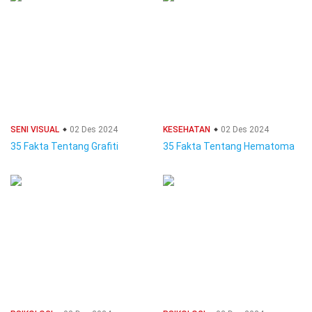
SENI VISUAL
02 Des 2024
KESEHATAN
02 Des 2024
35 Fakta Tentang Grafiti
35 Fakta Tentang Hematoma