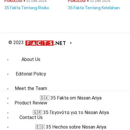
PSIKOLOGI
02 Des 2024
PSIKOLOGI
02 Des 2024
35 Fakta Tentang Risiko
35 Fakta Tentang Kelelahan
© 2023
About Us
Editorial Policy
Meet the Team
🇩🇰 35 Fakta om Nissan Ariya
Product Review
🇬🇷 35 Γεγονότα για το Nissan Ariya
Contact Us
🇪🇸 35 Hechos sobre Nissan Ariya