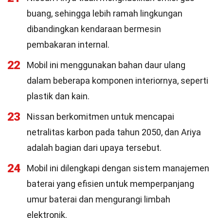
buang, sehingga lebih ramah lingkungan
dibandingkan kendaraan bermesin
pembakaran internal.
22
Mobil ini menggunakan bahan daur ulang
dalam beberapa komponen interiornya, seperti
plastik dan kain.
23
Nissan berkomitmen untuk mencapai
netralitas karbon pada tahun 2050, dan Ariya
adalah bagian dari upaya tersebut.
24
Mobil ini dilengkapi dengan sistem manajemen
baterai yang efisien untuk memperpanjang
umur baterai dan mengurangi limbah
elektronik.