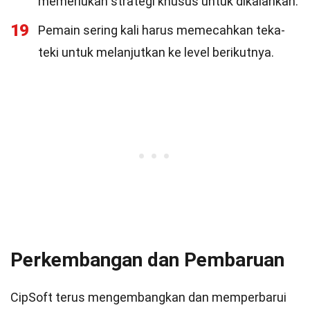
memerlukan strategi khusus untuk dikalahkan.
19
Pemain sering kali harus memecahkan teka-
teki untuk melanjutkan ke level berikutnya.
Perkembangan dan Pembaruan
CipSoft terus mengembangkan dan memperbarui