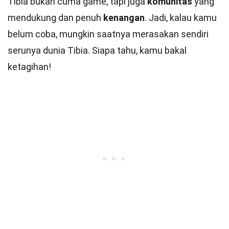
Tibia bukan cuma game, tapi juga
komunitas
yang
mendukung dan penuh
kenangan
. Jadi, kalau kamu
belum coba, mungkin saatnya merasakan sendiri
serunya dunia Tibia. Siapa tahu, kamu bakal
ketagihan!