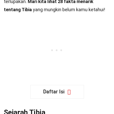
terlupakan.
Mari kita lihat 28 fakta menarik
tentang Tibia
yang mungkin belum kamu ketahui!
Daftar Isi
Sejarah Tibia