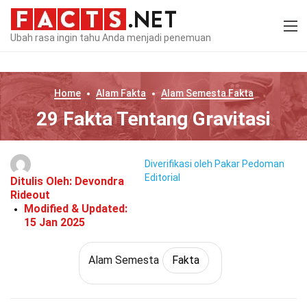
Ubah rasa ingin tahu Anda menjadi penemuan
Home
Alam
Fakta
Alam Semesta
Fakta
29 Fakta Tentang Gravitasi
Diverifikasi oleh Pakar
Pedoman
Editorial
Ditulis Oleh:
Devondra
Rideout
Modified & Updated:
15 Jan 2025
Alam Semesta
Fakta