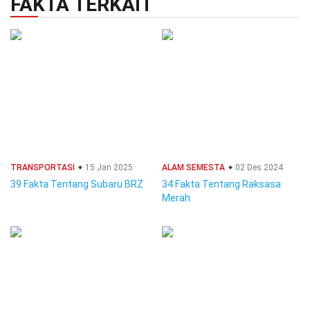
FAKTA TERKAIT
TRANSPORTASI
15 Jan 2025
ALAM SEMESTA
02 Des 2024
39 Fakta Tentang Subaru BRZ
34 Fakta Tentang Raksasa
Merah