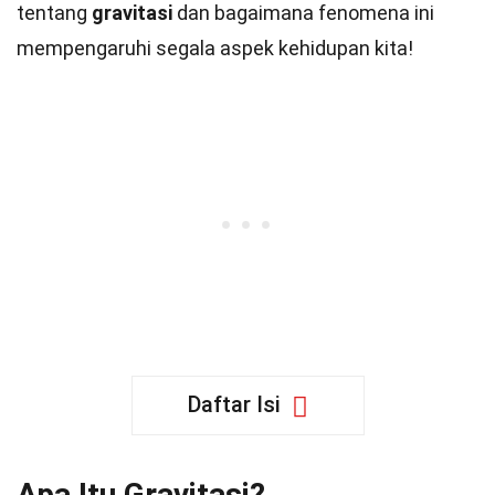
tentang
gravitasi
dan bagaimana fenomena ini
mempengaruhi segala aspek kehidupan kita!
Daftar Isi
Apa Itu Gravitasi?