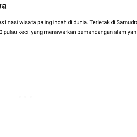
wa
tinasi wisata paling indah di dunia. Terletak di Samudr
 1.200 pulau kecil yang menawarkan pemandangan alam yan