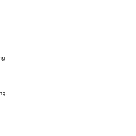
ng
ng.