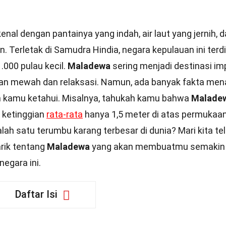
enal dengan pantainya yang indah, air laut yang jernih, 
Terletak di Samudra Hindia, negara kepulauan ini terdi
.000 pulau kecil.
Maladewa
sering menjadi destinasi im
ran mewah dan relaksasi. Namun, ada banyak fakta men
 kamu ketahui. Misalnya, tahukah kamu bahwa
Malade
 ketinggian
rata-rata
hanya 1,5 meter di atas permukaa
lah satu terumbu karang terbesar di dunia? Mari kita tel
rik tentang
Maladewa
yang akan membuatmu semakin
egara ini.
Daftar Isi