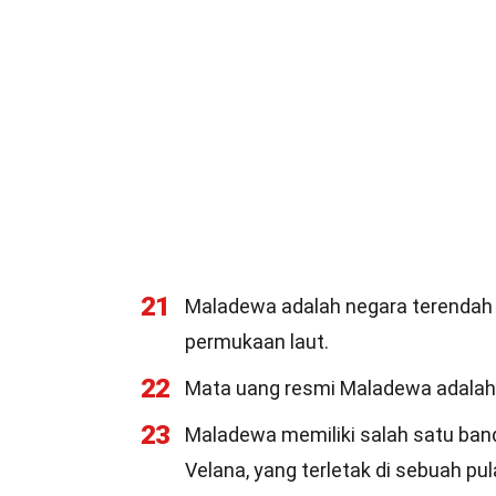
21
Maladewa adalah negara terendah di
permukaan laut.
22
Mata uang resmi Maladewa adalah
23
Maladewa memiliki salah satu banda
Velana, yang terletak di sebuah pula