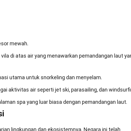
resor mewah.
 vila di atas air yang menawarkan pemandangan laut ya
nasi utama untuk snorkeling dan menyelam.
aktivitas air seperti jet ski, parasailing, dan windsurfi
aman spa yang luar biasa dengan pemandangan laut.
si
ian lingkungan dan ekosistemnya. Negara ini telah