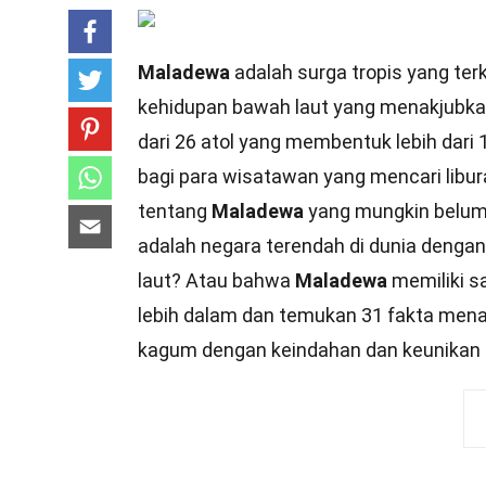
Maladewa
adalah surga tropis yang terk
kehidupan bawah laut yang menakjubkan. 
dari 26 atol yang membentuk lebih dari 1
bagi para wisatawan yang mencari libu
tentang
Maladewa
yang mungkin belum
adalah negara terendah di dunia dengan
laut? Atau bahwa
Maladewa
memiliki sa
lebih dalam dan temukan 31 fakta mena
kagum dengan keindahan dan keunikan n