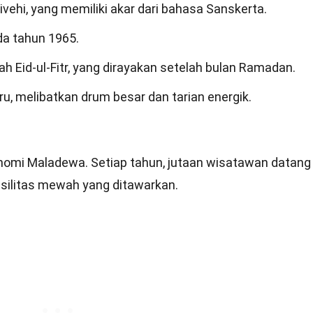
ehi, yang memiliki akar dari bahasa Sanskerta.
da tahun 1965.
ah Eid-ul-Fitr, yang dirayakan setelah bulan Ramadan.
ru, melibatkan drum besar dan tarian energik.
nomi Maladewa. Setiap tahun, jutaan wisatawan datang
silitas mewah yang ditawarkan.