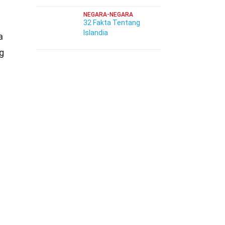
NEGARA-NEGARA
32 Fakta Tentang
Islandia
a
g