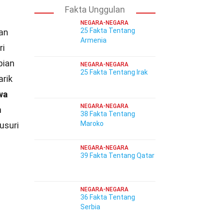
Fakta Unggulan
NEGARA-NEGARA
25 Fakta Tentang
dan
Armenia
ri
pian
NEGARA-NEGARA
25 Fakta Tentang Irak
arik
wa
NEGARA-NEGARA
n
38 Fakta Tentang
Maroko
usuri
NEGARA-NEGARA
39 Fakta Tentang Qatar
NEGARA-NEGARA
36 Fakta Tentang
Serbia