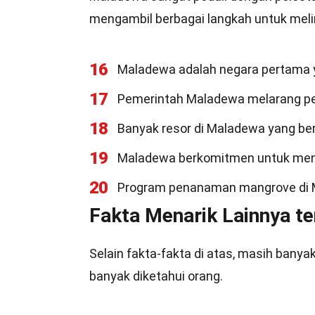
mengambil berbagai langkah untuk meli
16
Maladewa adalah negara pertama ya
17
Pemerintah Maladewa melarang pen
18
Banyak resor di Maladewa yang ber
19
Maladewa berkomitmen untuk menja
20
Program penanaman mangrove di Mal
Fakta Menarik Lainnya t
Selain fakta-fakta di atas, masih bany
banyak diketahui orang.