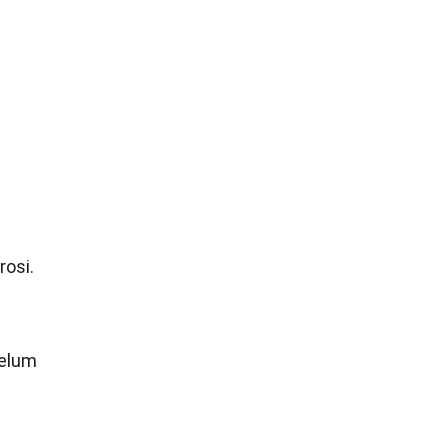
rosi.
belum