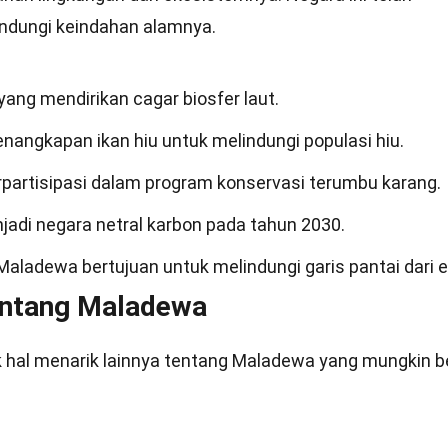
ndungi keindahan alamnya.
ng mendirikan cagar biosfer laut.
angkapan ikan hiu untuk melindungi populasi hiu.
partisipasi dalam program konservasi terumbu karang.
di negara netral karbon pada tahun 2030.
adewa bertujuan untuk melindungi garis pantai dari e
entang Maladewa
ak hal menarik lainnya tentang Maladewa yang mungkin 