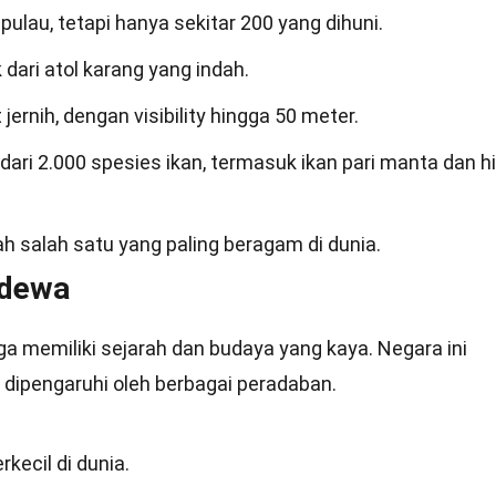
pulau, tetapi hanya sekitar 200 yang dihuni.
dari atol karang yang indah.
jernih, dengan visibility hingga 50 meter.
ari 2.000 spesies ikan, termasuk ikan pari manta dan h
 salah satu yang paling beragam di dunia.
adewa
a memiliki sejarah dan budaya yang kaya. Negara ini
 dipengaruhi oleh berbagai peradaban.
kecil di dunia.