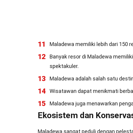
11
Maladewa memiliki lebih dari 150 
12
Banyak resor di Maladewa memiliki
spektakuler.
13
Maladewa adalah salah satu desti
14
Wisatawan dapat menikmati berbagai 
15
Maladewa juga menawarkan pengal
Ekosistem dan Konserva
Maladewa sangat peduli dengan pelestar