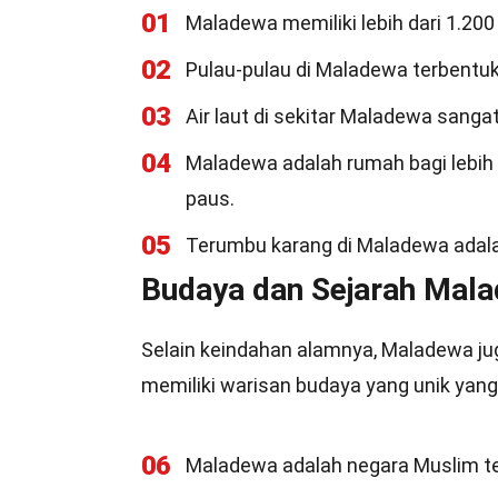
01
Maladewa memiliki lebih dari 1.200 
02
Pulau-pulau di Maladewa terbentuk 
03
Air laut di sekitar Maladewa sangat 
04
Maladewa adalah rumah bagi lebih d
paus.
05
Terumbu karang di Maladewa adalah
Budaya dan Sejarah Mal
Selain keindahan alamnya, Maladewa jug
memiliki warisan budaya yang unik yang
06
Maladewa adalah negara Muslim ter