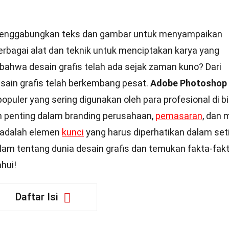
 menggabungkan teks dan gambar untuk menyampaikan
bagai alat dan teknik untuk menciptakan karya yang
bahwa desain grafis telah ada sejak zaman kuno? Dari
esain grafis telah berkembang pesat.
Adobe Photoshop
opuler yang sering digunakan oleh para profesional di b
eran penting dalam branding perusahaan,
pemasaran
, dan 
adalah elemen
kunci
yang harus diperhatikan dalam set
 dalam tentang dunia desain grafis dan temukan fakta-fak
hui!
Daftar Isi