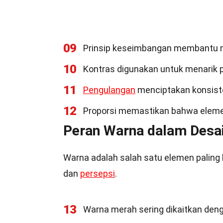
09
Prinsip keseimbangan membantu m
10
Kontras digunakan untuk menarik p
11
Pengulangan
menciptakan konsiste
12
Proporsi memastikan bahwa elemen
Peran Warna dalam Desai
Warna adalah salah satu elemen paling
dan
persepsi
.
13
Warna merah sering dikaitkan deng