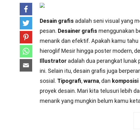
Desain grafis
adalah seni visual yang
pesan.
Desainer grafis
menggunakan ber
menarik dan efektif. Apakah kamu tahu 
hieroglif Mesir hingga poster modern, d
Illustrator
adalah dua perangkat lunak p
ini. Selain itu, desain grafis juga berp
sosial.
Tipografi
,
warna
, dan
komposisi
proyek desain. Mari kita telusuri lebih
menarik yang mungkin belum kamu keta