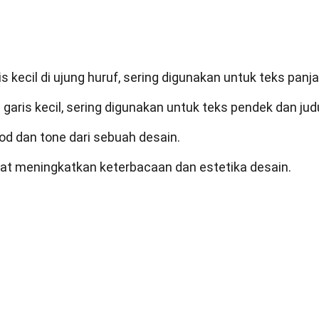
is kecil di ujung huruf, sering digunakan untuk teks panj
 garis kecil, sering digunakan untuk teks pendek dan judu
d dan tone dari sebuah desain.
pat meningkatkan keterbacaan dan estetika desain.