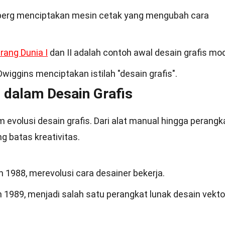
berg menciptakan mesin cetak yang mengubah cara
rang Dunia I
dan II adalah contoh awal desain grafis mo
wiggins menciptakan istilah "desain grafis".
dalam Desain Grafis
evolusi desain grafis. Dari alat manual hingga perangk
g batas kreativitas.
n 1988, merevolusi cara desainer bekerja.
 1989, menjadi salah satu perangkat lunak desain vekto