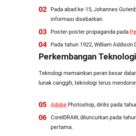
02
Pada abad ke-15, Johannes Guten
informasi disebarkan.
03
Poster-poster propaganda pada
Pe
04
Pada tahun 1922, William Addison D
Perkembangan Teknologi 
Teknologi memainkan peran besar dalam 
lunak canggih, teknologi terus mendoron
05
Adobe
Photoshop, dirilis pada tahu
06
CorelDRAW, diluncurkan pada tahun
pertama.