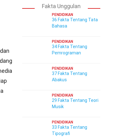
Fakta Unggulan
PENDIDIKAN
36 Fakta Tentang Tata
Bahasa
PENDIDIKAN
34 Fakta Tentang
dan
Pemrograman
idang
PENDIDIKAN
media
37 Fakta Tentang
Abakus
iap
ta
PENDIDIKAN
29 Fakta Tentang Teori
Musik
PENDIDIKAN
33 Fakta Tentang
Tipografi