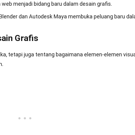
 web menjadi bidang baru dalam desain grafis.
i Blender dan Autodesk Maya membuka peluang baru da
ain Grafis
tika, tetapi juga tentang bagaimana elemen-elemen visua
n.